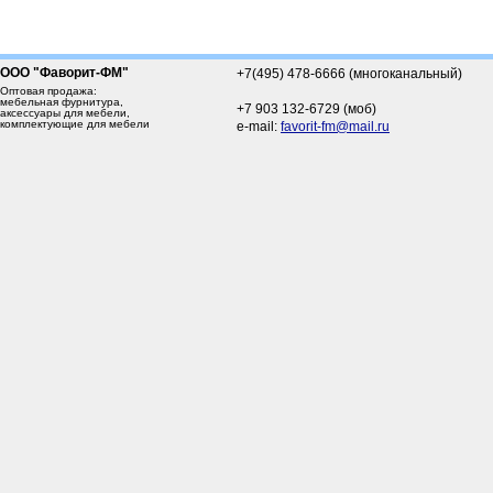
ООО "Фаворит-ФМ"
+7(495) 478-6666 (многоканальный)
Оптовая продажа:
мебельная фурнитура,
+7 903 132-6729 (моб)
аксессуары для мебели,
комплектующие для мебели
e-mail:
favorit-fm@mail.ru