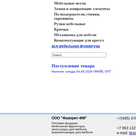
Мебельные петли
Замки и запирающие элементы
Полкодержатели, стяжки,
евровинты
Ручки мебельные
Крючки
Механизмы для мебели
Комплектующие для кресел
вся мебельная фурнитура
Поступление товара
Наличие склада 04.08.2026 ПРАЙС ОПТ
ООО "Фаворит-ФМ"
+7(495) 47
Оптовая продажа:
мебельная фурнитура,
+7 903 132
аксессуары для мебели,
комплектующие для мебели
e-mail:
favo