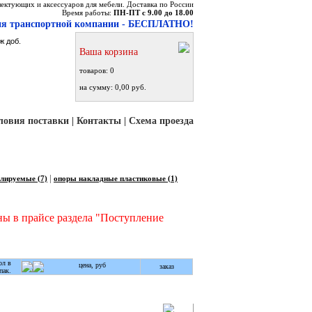
ктующих и аксессуаров для мебели. Доставка по России
Время работы:
ПН-ПТ с 9.00 до 18.00
ения транспортной компании - БЕСПЛАТНО!
ж доб.
Ваша корзина
товаров: 0
на сумму: 0,00 руб.
ловия поставки
|
Контакты
|
Схема проезда
|
лируемые (7)
опоры накладные пластиковые (1)
ы в прайсе раздела "Поступление
ол в
цена, руб
заказ
пак.