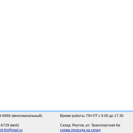
8-6666 (многоканальный)
Время работы: ПН-ПТ с 9.00 до 17.30
-6729 (моб)
Склад: Реутов, ул. Транспортная 6а
rit-fm@mail.ru
схема проезда на склад